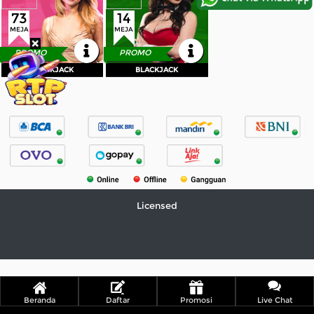
Wheel
1Rb
10Jt
73
14
Promosi
DAFTAR
MASUK
DAFTAR
MASUK
MEJA
MEJA
Hubungi Kami
KEMBALI
KEMBALI
PROMO
PROMO
BLACKJACK
BLACKJACK
BLACKJACK
BLACKJACK
Live Chat
Pengaduan Customer
Pilih Bahasa:
Licensed
MASUK
DAFTAR
&copy; Masterplay99 Situs Rekomendasi Paling
Gacor dan Terpercaya di Indonesia. Hak Cipta
Dilindungi.
!-- Global site tag (gtag.js) - Google Analytics -->
Beranda
Daftar
Promosi
Live Chat